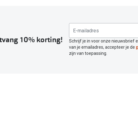
ntvang 10% korting!
Schrijf je in voor onze nieuwsbrief 
van je emailadres, accepteer je de
p
zijn van toepassing.