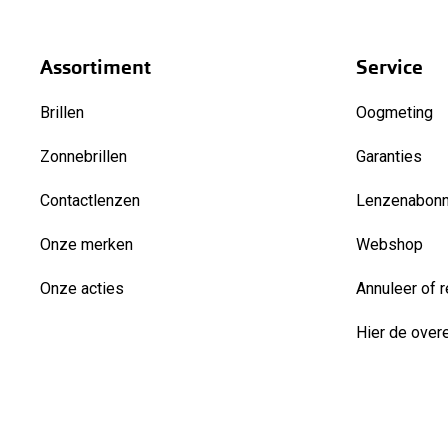
Assortiment
Service
Brillen
Oogmeting
Zonnebrillen
Garanties
Contactlenzen
Lenzenabon
Onze merken
Webshop
Onze acties
Annuleer of r
Hier de over