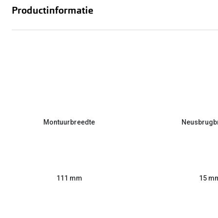
Productinformatie
Montuurbreedte
Neusbrugb
111 mm
15 m