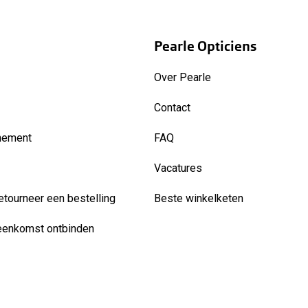
Pearle Opticiens
Over Pearle
Contact
nement
FAQ
Vacatures
etourneer een bestelling
Beste winkelketen
eenkomst ontbinden