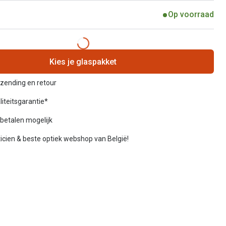
Op voorraad
Kies je glaspakket
rzending en retour
liteitsgarantie*
betalen mogelijk
icien & beste optiek webshop van België!