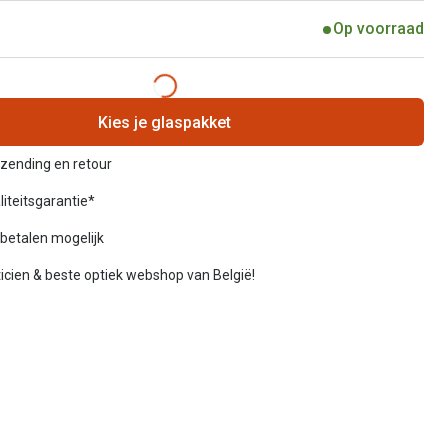
Op voorraad
Kies je glaspakket
rzending en retour
liteitsgarantie*
betalen mogelijk
icien & beste optiek webshop van België!