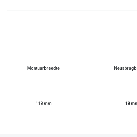
Montuurbreedte
Neusbrugb
118 mm
18 m