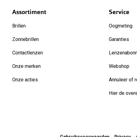
Assortiment
Service
Brillen
Oogmeting
Zonnebrillen
Garanties
Contactlenzen
Lenzenabon
Onze merken
Webshop
Onze acties
Annuleer of r
Hier de over
Gebruiksvoorwaarden
Privacy