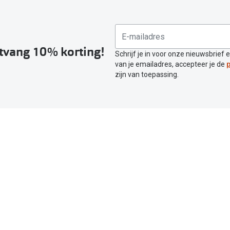
ntvang 10% korting!
Schrijf je in voor onze nieuwsbrief 
van je emailadres, accepteer je de
p
zijn van toepassing.