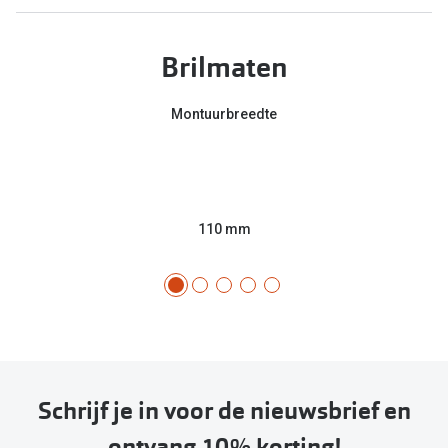
Brilmaten
Montuurbreedte
110 mm
Schrijf je in voor de nieuwsbrief en
ontvang 10% korting!