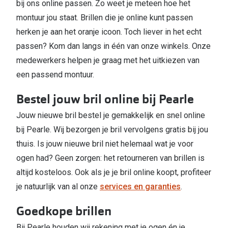
bij ons online passen. Zo weet je meteen hoe het
montuur jou staat. Brillen die je online kunt passen
herken je aan het oranje icoon. Toch liever in het echt
passen? Kom dan langs in één van onze winkels. Onze
medewerkers helpen je graag met het uitkiezen van
een passend montuur.
Bestel jouw bril online bij Pearle
Jouw nieuwe bril bestel je gemakkelijk en snel online
bij Pearle. Wij bezorgen je bril vervolgens gratis bij jou
thuis. Is jouw nieuwe bril niet helemaal wat je voor
ogen had? Geen zorgen: het retourneren van brillen is
altijd kosteloos. Ook als je je bril online koopt, profiteer
je natuurlijk van al onze
services en garanties
.
Goedkope brillen
Bij Pearle houden wij rekening met je ogen én je