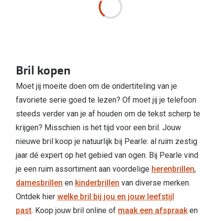
Bril kopen
Moet jij moeite doen om de ondertiteling van je
favoriete serie goed te lezen? Of moet jij je telefoon
steeds verder van je af houden om de tekst scherp te
krijgen? Misschien is het tijd voor een bril. Jouw
nieuwe bril koop je natuurlijk bij Pearle: al ruim zestig
jaar dé expert op het gebied van ogen. Bij Pearle vind
je een ruim assortiment aan voordelige
herenbrillen
,
damesbrillen
en
kinderbrillen
van diverse merken.
Ontdek hier
welke bril bij jou en jouw leefstijl
past
. Koop jouw bril online of
maak een afspraak
en