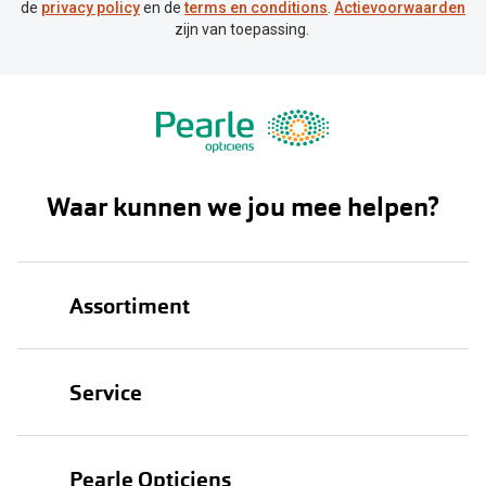
de
privacy policy
en de
terms en conditions
.
Actievoorwaarden
zijn van toepassing.
Waar kunnen we jou mee helpen?
Assortiment
Brillen
Service
Zonnebrillen
Oogmeting
Contactlenzen
Pearle Opticiens