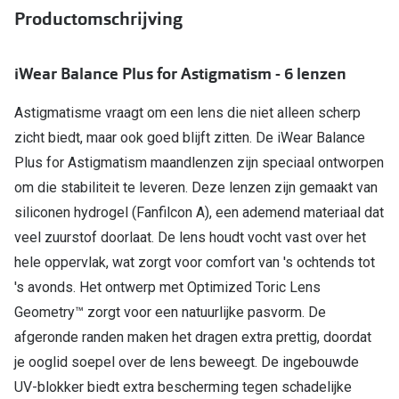
Productomschrijving
iWear Balance Plus for Astigmatism - 6 lenzen
Astigmatisme vraagt om een lens die niet alleen scherp
zicht biedt, maar ook goed blijft zitten. De iWear Balance
Plus for Astigmatism maandlenzen zijn speciaal ontworpen
om die stabiliteit te leveren. Deze lenzen zijn gemaakt van
siliconen hydrogel (Fanfilcon A), een ademend materiaal dat
veel zuurstof doorlaat. De lens houdt vocht vast over het
hele oppervlak, wat zorgt voor comfort van 's ochtends tot
's avonds. Het ontwerp met Optimized Toric Lens
Geometry™ zorgt voor een natuurlijke pasvorm. De
afgeronde randen maken het dragen extra prettig, doordat
je ooglid soepel over de lens beweegt. De ingebouwde
UV-blokker biedt extra bescherming tegen schadelijke