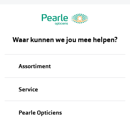
Waar kunnen we jou mee helpen?
Assortiment
Brillen
Service
Zonnebrillen
Oogmeting
Contactlenzen
Pearle Opticiens
Garanties
Onze merken
Over Pearle