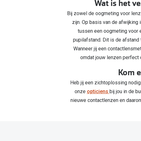
Wat is het v
Bij zowel de oogmeting voor lenze
zijn. Op basis van de afwijking
tussen een oogmeting voor ee
pupilafstand. Dit is de afstan
Wanneer jij een contactlensmeti
omdat jouw lenzen perfect 
Kom ee
Heb jij een zichtoplossing nodig
onze
opticiens
bij jou in de b
nieuwe contactlenzen en daarom