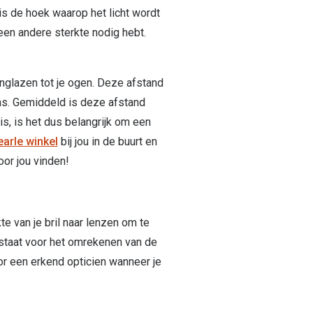
 is de hoek waarop het licht wordt
 een andere sterkte nodig hebt.
lenglazen tot je ogen. Deze afstand
gkas. Gemiddeld is deze afstand
is, is het dus belangrijk om een
earle winkel
bij jou in de buurt en
or jou vinden!
e van je bril naar lenzen om te
staat voor het omrekenen van de
oor een erkend opticien wanneer je