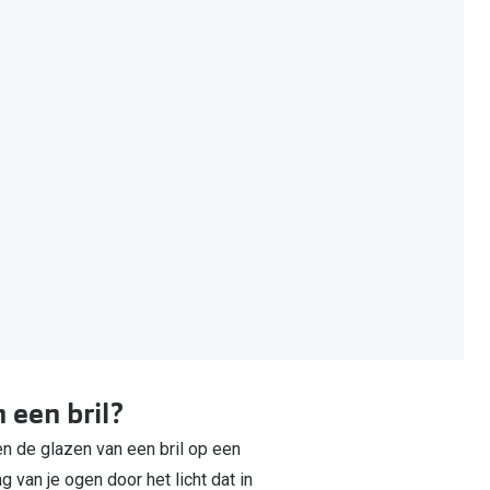
 een bril?
 en de glazen van een bril op een
g van je ogen door het licht dat in