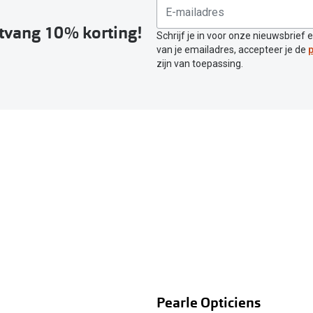
ntvang 10% korting!
Schrijf je in voor onze nieuwsbrief 
van je emailadres, accepteer je de
p
zijn van toepassing.
Pearle Opticiens