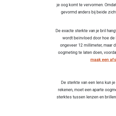
je oog komt te vervormen. Omdat e
gevormd anders bij beide zicht
De exacte sterkte van je bril hang
wordt beïnvloed door hoe de br
ongeveer 12 millimeter, maar di
oogmeting te laten doen, voorda
maak een af
De sterkte van een lens kun je
rekenen, moet een aparte oogme
sterktes tussen lenzen en brillen