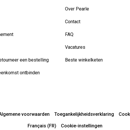
Over Pearle
Contact
nement
FAQ
Vacatures
etourneer een bestelling
Beste winkelketen
eenkomst ontbinden
Algemene voorwaarden
Toegankelijkheidsverklaring
Cook
Français (FR)
Cookie-instellingen