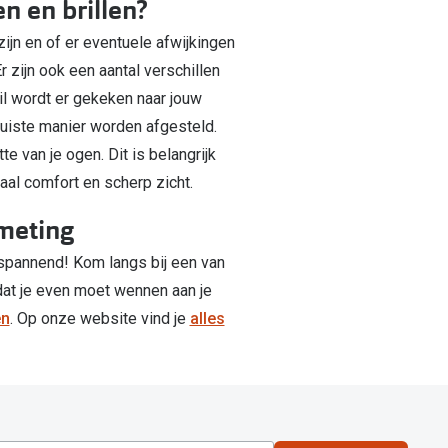
n en brillen?
ijn en of er eventuele afwijkingen
 zijn ook een aantal verschillen
il wordt er gekeken naar jouw
juiste manier worden afgesteld.
e van je ogen. Dit is belangrijk
al comfort en scherp zicht.
smeting
spannend! Kom langs bij een van
dat je even moet wennen aan je
en
. Op onze website vind je
alles