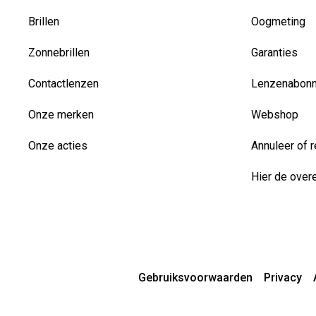
Brillen
Oogmeting
Zonnebrillen
Garanties
Contactlenzen
Lenzenabon
Onze merken
Webshop
Onze acties
Annuleer of r
Hier de over
Gebruiksvoorwaarden
Privacy