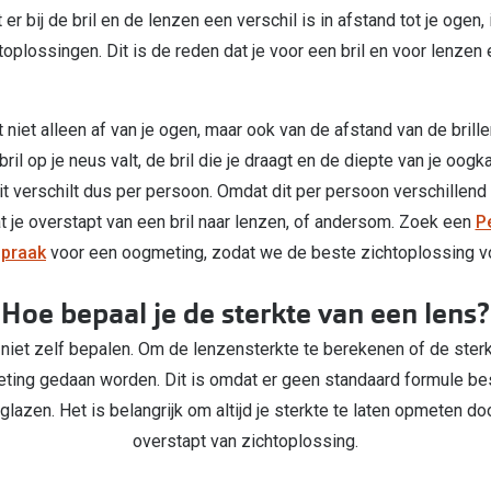
r bij de bril en de lenzen een verschil is in afstand tot je ogen,
oplossingen. Dit is de reden dat je voor een bril en voor lenzen
t niet alleen af van je ogen, maar ook van de afstand van de bril
il op je neus valt, de bril die je draagt en de diepte van je oo
t verschilt dus per persoon. Omdat dit per persoon verschillend 
t je overstapt van een bril naar lenzen, of andersom. Zoek een
P
spraak
voor een oogmeting, zodat we de beste zichtoplossing vo
Hoe bepaal je de sterkte van een lens?
 niet zelf bepalen. Om de lenzensterkte te berekenen of de sterkt
ting gedaan worden. Dit is omdat er geen standaard formule be
glazen. Het is belangrijk om altijd je sterkte te laten opmeten d
overstapt van zichtoplossing.