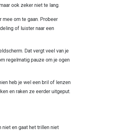
 maar ook zeker niet te lang.
er mee om te gaan. Probeer
eling of luister naar een
ldscherm. Dat vergt veel van je
rom regelmatig pauze om je ogen
ien heb je wel een bril of lenzen
rken en raken ze eerder uitgeput.
iet en gaat het trillen niet