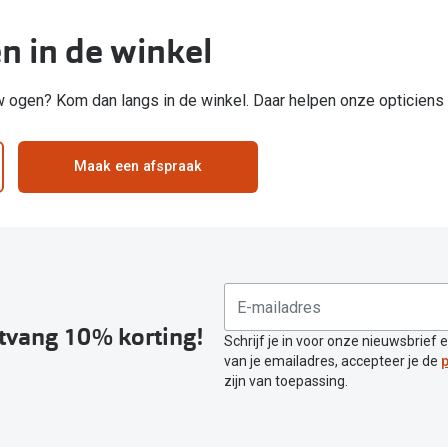
en in de winkel
uw ogen? Kom dan langs in de winkel. Daar helpen onze opticiens
Maak een afspraak
ntvang 10% korting!
Schrijf je in voor onze nieuwsbrief 
van je emailadres, accepteer je de
p
zijn van toepassing.