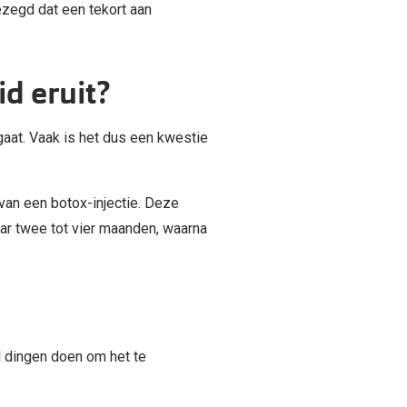
ezegd dat een tekort aan
id eruit?
 gaat. Vaak is het dus een kwestie
 van een botox-injectie. Deze
maar twee tot vier maanden, waarna
l dingen doen om het te