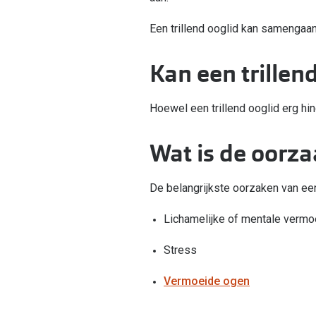
Een trillend ooglid kan samengaa
Kan een trillen
Hoewel een trillend ooglid erg hin
Wat is de oorza
De belangrijkste oorzaken van een 
Lichamelijke of mentale vermo
Stress
Vermoeide ogen