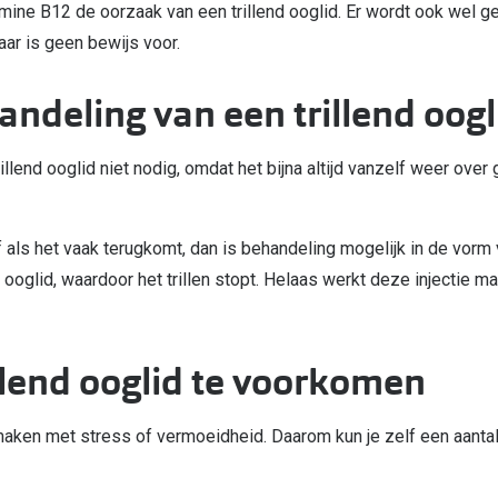
amine B12 de oorzaak van een trillend ooglid. Er wordt ook wel g
ar is geen bewijs voor.
andeling van een trillend oogl
llend ooglid niet nodig, omdat het bijna altijd vanzelf weer over
 of als het vaak terugkomt, dan is behandeling mogelijk in de vorm
et ooglid, waardoor het trillen stopt. Helaas werkt deze injectie 
.
llend ooglid te voorkomen
 maken met stress of vermoeidheid. Daarom kun je zelf een aanta