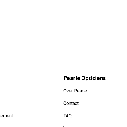
Pearle Opticiens
Over Pearle
Contact
nement
FAQ