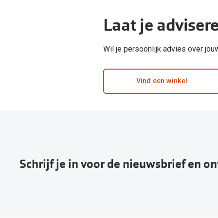
Laat je adviser
Wil je persoonlijk advies over jo
Vind een winkel
Schrijf je in voor de nieuwsbrief en o