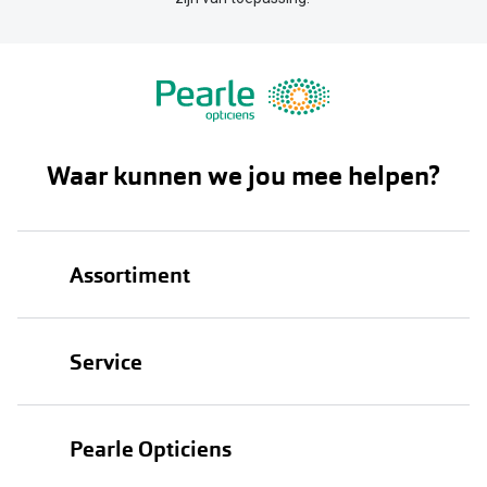
Waar kunnen we jou mee helpen?
Assortiment
Brillen
Service
Zonnebrillen
Oogmeting
Contactlenzen
Pearle Opticiens
Garanties
Onze merken