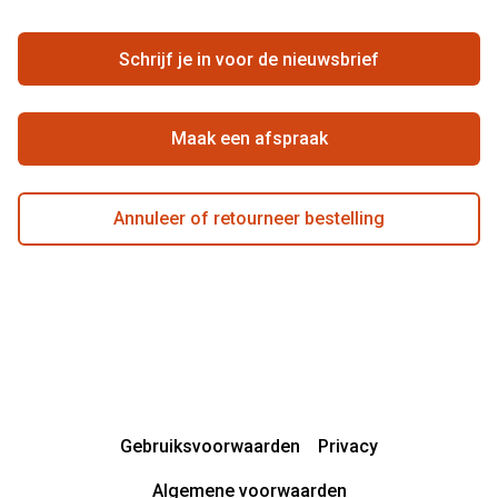
Vacatures
Hier de overeenkomst ontbinden
Schrijf je in voor de nieuwsbrief
Beste winkelketen
Maak een afspraak
Annuleer of retourneer bestelling
Gebruiksvoorwaarden
Privacy
Algemene voorwaarden