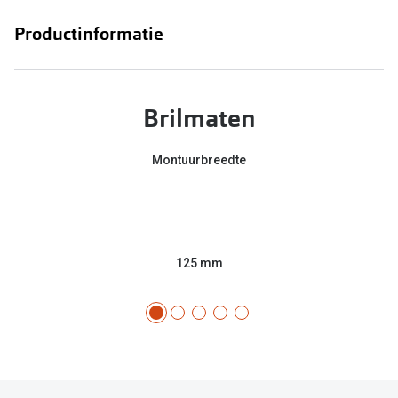
Productinformatie
Brilmaten
Montuurbreedte
125 mm