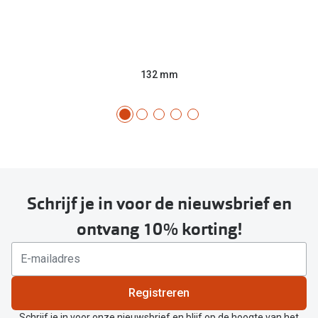
132 mm
Schrijf je in voor de nieuwsbrief en
ontvang 10% korting!
Registreren
Schrijf je in voor onze nieuwsbrief en blijf op de hoogte van het