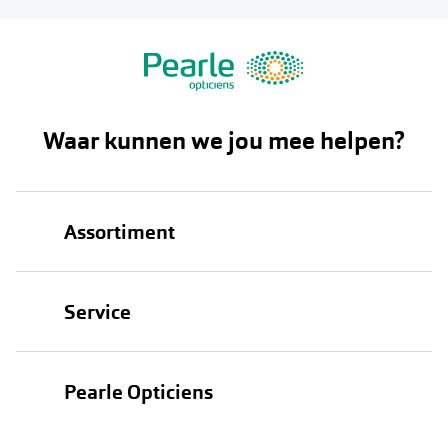
Waar kunnen we jou mee helpen?
Assortiment
Brillen
Service
Zonnebrillen
Oogmeting
Contactlenzen
Pearle Opticiens
Garanties
Onze merken
Over Pearle