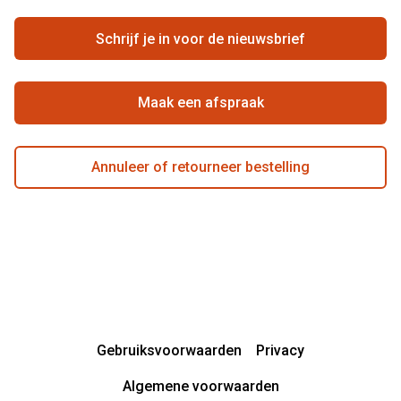
Vacatures
Hier de overeenkomst ontbinden
Schrijf je in voor de nieuwsbrief
Beste winkelketen
Maak een afspraak
Annuleer of retourneer bestelling
Gebruiksvoorwaarden
Privacy
Algemene voorwaarden