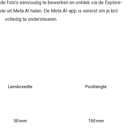
de foto’s eenvoudig te bewerken en ontdek via de Explore-
e uit Meta AI halen. De Meta AI-app is vereist om je bril
volledig te ondersteunen.
Lensbreedte
Pootlengte
50 mm
150 mm