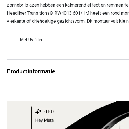
zonnebrilglazen hebben een kalmerend effect en remmen fell
Headliner Transitions® RW4013 601/1M heeft een rond montuu
vierkante of driehoekige gezichtsvorm. Dit montuur valt klein
Met UV filter
Productinformatie