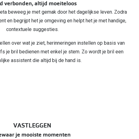
jd verbonden, altijd moeiteloos
eta beweeg je met gemak door het dagelijkse leven. Zodra
ent en begrijpt het je omgeving en helpt het je met handige,
contextuele suggesties.
llen over wat je ziet, herinneringen instellen op basis van
fs je bril bedienen met enkel je stem. Zo wordt je bril een
ijke assistent die altijd bij de hand is.
VASTLEGGEN
waar je mooiste momenten