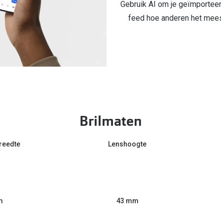
Gebruik AI om je geïmporteer
feed hoe anderen het meest
Brilmaten
reedte
Lenshoogte
m
43 mm