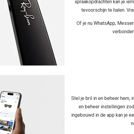
spraakopdrachten kan je iem
tevoorschijn te halen. Vr
Of je nu WhatsApp, Messenger
verbonden,
Stel je bril in en beheer hem, 
en beheer instellingen zoda
ingebouwd in de app kan je ee
n