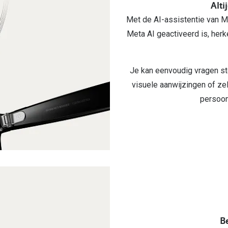
Alti
Met de AI-assistentie van M
Meta AI geactiveerd is, herk
Je kan eenvoudig vragen ste
visuele aanwijzingen of zel
persoonl
Be