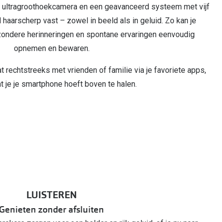
ultragroothoekcamera en een geavanceerd systeem met vijf
l haarscherp vast – zowel in beeld als in geluid. Zo kan je
zondere herinneringen en spontane ervaringen eenvoudig
opnemen en bewaren.
t rechtstreeks met vrienden of familie via je favoriete apps,
t je je smartphone hoeft boven te halen.
LUISTEREN
Genieten zonder afsluiten