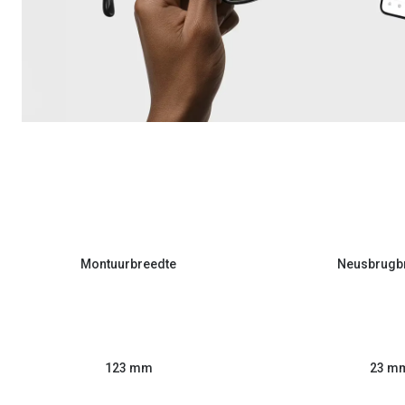
Montuurbreedte
Neusbrugb
123 mm
23 m