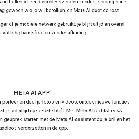
and bellen of een bericht verzenden zonder je smartphone
aag gewoon wie je wil bereiken, en Meta AI doet de rest.
 of je mobiele netwerk gebruikt: je blijft altijd en overal
 volledig handsfree en zonder afleiding.
META AI APP
importeer en deel je foto’s en video’s, ontdek nieuwe functies
t je bril altijd up-to-date blijft. Met Meta AI rechtstreeks
n gesprek starten met de Meta AI-assistent op je bril en het
aadloos verderzetten in de app.