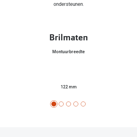
ondersteunen.
Brilmaten
Montuurbreedte
122 mm