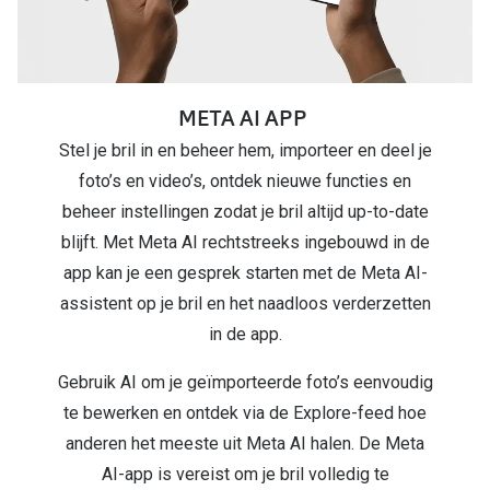
META AI APP
Stel je bril in en beheer hem, importeer en deel je
foto’s en video’s, ontdek nieuwe functies en
beheer instellingen zodat je bril altijd up-to-date
blijft. Met Meta AI rechtstreeks ingebouwd in de
app kan je een gesprek starten met de Meta AI-
assistent op je bril en het naadloos verderzetten
in de app.
Gebruik AI om je geïmporteerde foto’s eenvoudig
te bewerken en ontdek via de Explore-feed hoe
anderen het meeste uit Meta AI halen. De Meta
AI-app is vereist om je bril volledig te