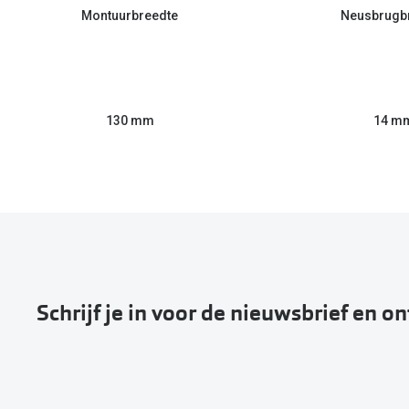
Montuurbreedte
Neusbrugb
130 mm
14 m
Schrijf je in voor de nieuwsbrief en o