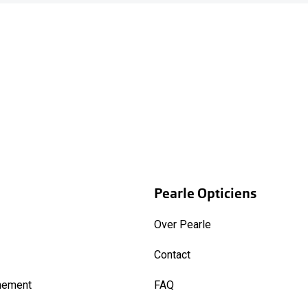
Pearle Opticiens
Over Pearle
Contact
nement
FAQ