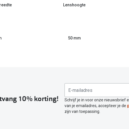
reedte
Lenshoogte
m
50 mm
ntvang 10% korting!
Schrijf je in voor onze nieuwsbrief 
van je emailadres, accepteer je de
p
zijn van toepassing.