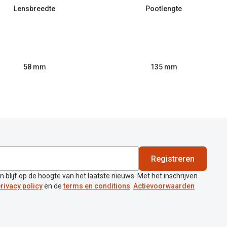
Lensbreedte
Pootlengte
58 mm
135 mm
Registreren
en blijf op de hoogte van het laatste nieuws. Met het inschrijven
rivacy policy
en de
terms en conditions
.
Actievoorwaarden