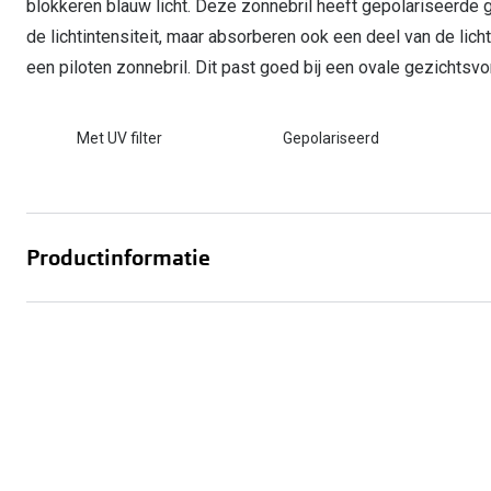
blokkeren blauw licht. Deze zonnebril heeft gepolariseerde 
de lichtintensiteit, maar absorberen ook een deel van de li
een piloten zonnebril. Dit past goed bij een ovale gezichtsvor
Met UV filter
Gepolariseerd
Productinformatie