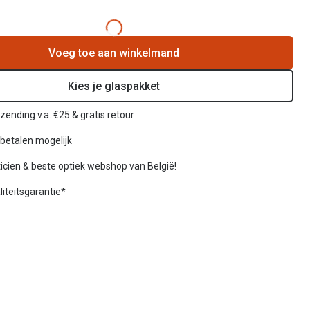
Voeg toe aan winkelmand
Kies je glaspakket
rzending v.a. €25 & gratis retour
betalen mogelijk
icien & beste optiek webshop van België!
liteitsgarantie*