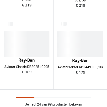
919648
002/58
€ 219
€ 219
Ray-Ban
Ray-Ban
Aviator Classic RB3025 L0205
Aviator Mirror RB3449 003/8G
€ 169
€ 179
Je hebt 24 van 98 producten bekeken