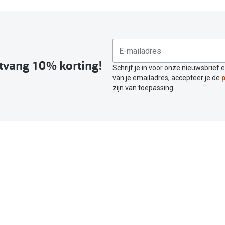
ntvang 10% korting!
Schrijf je in voor onze nieuwsbrief 
van je emailadres, accepteer je de
p
zijn van toepassing.