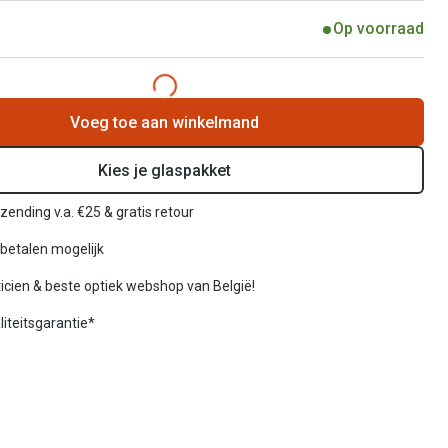
Op voorraad
Voeg toe aan winkelmand
Kies je glaspakket
rzending v.a. €25 & gratis retour
betalen mogelijk
icien & beste optiek webshop van België!
liteitsgarantie*