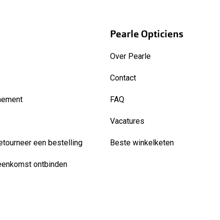
Pearle Opticiens
Over Pearle
Contact
nement
FAQ
Vacatures
etourneer een bestelling
Beste winkelketen
eenkomst ontbinden