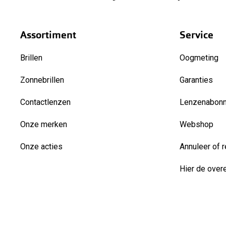
Assortiment
Service
Brillen
Oogmeting
Zonnebrillen
Garanties
Contactlenzen
Lenzenabon
Onze merken
Webshop
Onze acties
Annuleer of r
Hier de over