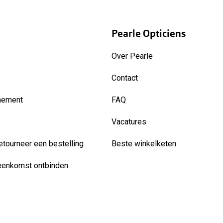
Pearle Opticiens
Over Pearle
Contact
nement
FAQ
Vacatures
etourneer een bestelling
Beste winkelketen
eenkomst ontbinden