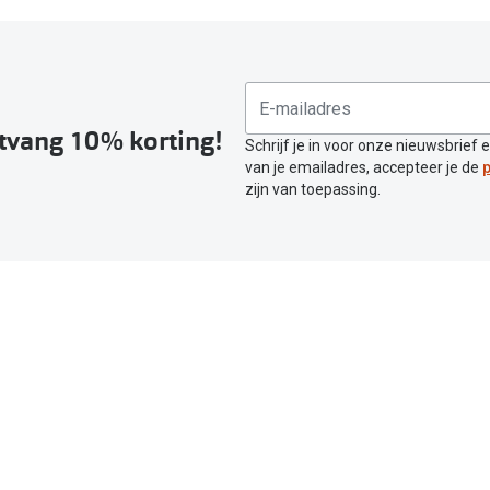
ntvang 10% korting!
Schrijf je in voor onze nieuwsbrief 
van je emailadres, accepteer je de
p
zijn van toepassing.