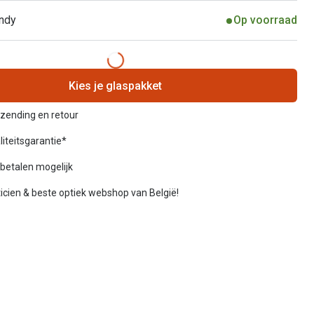
ndy
Op voorraad
Kies je glaspakket
rzending en retour
liteitsgarantie*
betalen mogelijk
icien & beste optiek webshop van België!