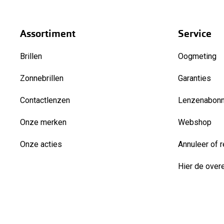
Assortiment
Service
Brillen
Oogmeting
Zonnebrillen
Garanties
Contactlenzen
Lenzenabon
Onze merken
Webshop
Onze acties
Annuleer of r
Hier de over