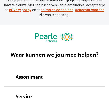
Schrijf je in voor onze nieuwsbrief en blijf op de hoogte van het
laatste nieuws. Met het inschrijven van je emailadres, accepteer je
de
privacy policy
en de
terms en conditions
.
Actievoorwaarden
zijn van toepassing.
Waar kunnen we jou mee helpen?
Assortiment
Brillen
Service
Zonnebrillen