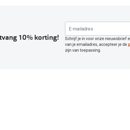
ntvang 10% korting!
Schrijf je in voor onze nieuwsbrief 
van je emailadres, accepteer je de
p
zijn van toepassing.