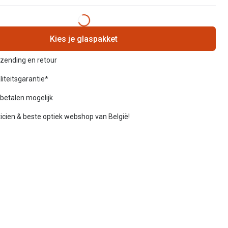
Kies je glaspakket
rzending en retour
liteitsgarantie*
betalen mogelijk
icien & beste optiek webshop van België!