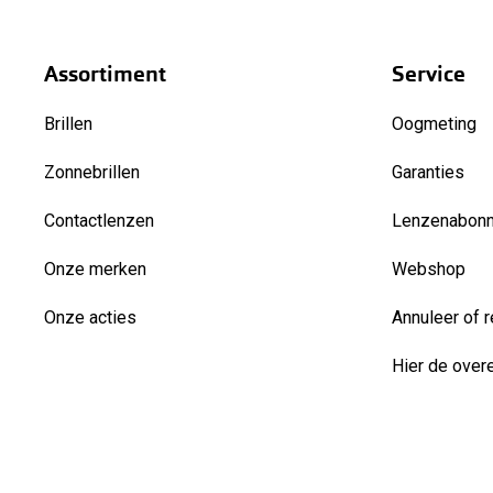
Assortiment
Service
Brillen
Oogmeting
Zonnebrillen
Garanties
Contactlenzen
Lenzenabon
Onze merken
Webshop
Onze acties
Annuleer of r
Hier de over