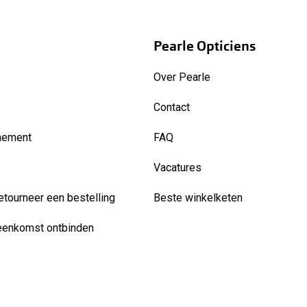
Pearle Opticiens
Over Pearle
Contact
nement
FAQ
Vacatures
etourneer een bestelling
Beste winkelketen
eenkomst ontbinden