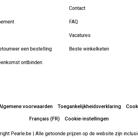
Contact
nement
FAQ
Vacatures
etourneer een bestelling
Beste winkelketen
eenkomst ontbinden
Algemene voorwaarden
Toegankelijkheidsverklaring
Cook
Français (FR)
Cookie-instellingen
ight Pearle.be | Alle getoonde prijzen op de website zijn inclu