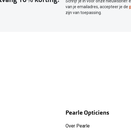
Schrijf je in voor onze nieuwsbrief 
van je emailadres, accepteer je de
p
zijn van toepassing.
Pearle Opticiens
Over Pearle