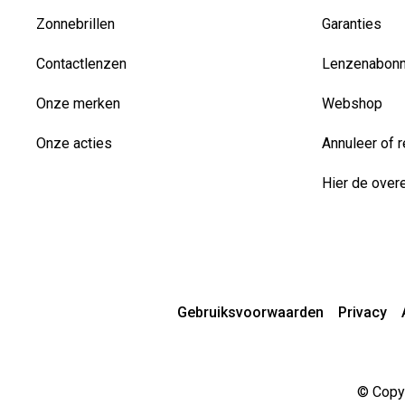
Zonnebrillen
Garanties
Contactlenzen
Lenzenabon
Onze merken
Webshop
Onze acties
Annuleer of r
Hier de over
Gebruiksvoorwaarden
Privacy
© Copyr