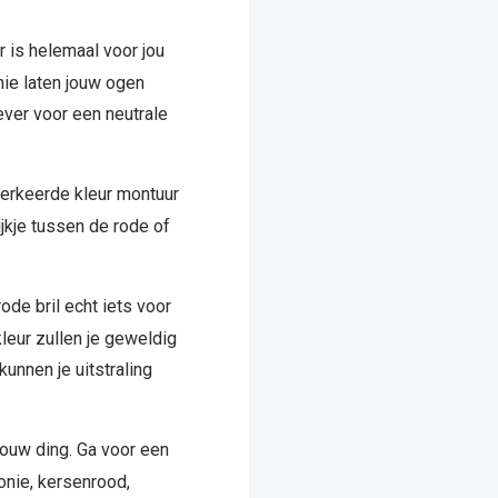
 is helemaal voor jou
ie laten jouw ogen
iever voor een neutrale
verkeerde kleur montuur
jkje tussen de rode of
rode bril echt iets voor
kleur zullen je geweldig
unnen je uitstraling
jouw ding. Ga voor een
onie, kersenrood,