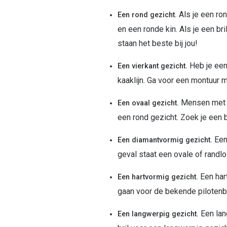
Als je een ron
Een rond gezicht.
en een ronde kin. Als je een br
staan het beste bij jou!
Heb je een
Een vierkant gezicht.
kaaklijn. Ga voor een montuur m
Mensen met ee
Een ovaal gezicht.
een rond gezicht. Zoek je een b
Een 
Een diamantvormig gezicht.
geval staat een ovale of randlo
Een hart
Een hartvormig gezicht.
gaan voor de bekende pilotenbr
Een lan
Een langwerpig gezicht.