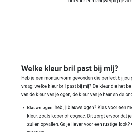
bril voor een langwerpig gezich
Welke kleur bril past bij mij?
Heb je een montuurvorm gevonden die perfect bij jou
vraag: welke kleur bril past bij mij? De kleur die het be
van de kleur van je ogen, de kleur van je haar en de on
heb jij blauwe ogen? Kies voor een 
Blauwe ogen:
kleur, zoals koper of cognac. Dit zorgt ervoor dat 
zullen opvallen. Ga je liever voor een rustige look