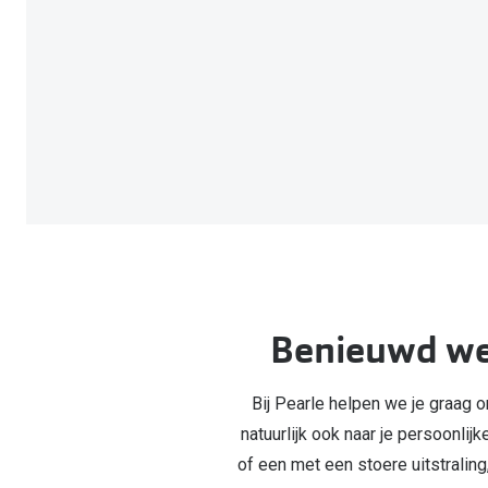
Benieuwd welk
Bij Pearle helpen we je graag o
natuurlijk ook naar je persoonlij
of een met een stoere uitstraling