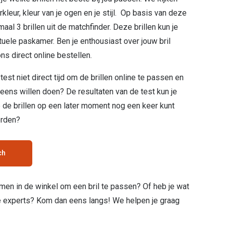
kleur, kleur van je ogen en je stijl. Op basis van deze
l 3 brillen uit de matchfinder. Deze brillen kun je
tuele paskamer. Ben je enthousiast over jouw bril
ns direct online bestellen.
est niet direct tijd om de brillen online te passen en
g eens willen doen? De resultaten van de test kun je
e de brillen op een later moment nog een keer kunt
orden?
ch
omen in de winkel om een bril te passen? Of heb je wat
e experts? Kom dan eens langs! We helpen je graag