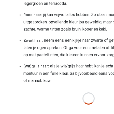
legergroen en terracotta.
jij kan vrijwel alles hebben. Zo staan m
Rood haar:
uitgesproken, opvallende kleur jou geweldig, maar 
zachte, warme tinten zoals bruin, koper en kaki.
neem eens een kijkje naar zwarte of ge
Zwart haar:
laten je ogen spreken. Of ga voor een metalen of t
op met pasteltinten, die kleuren kunnen ervoor zorge
als je wit/grijs haar hebt, kan je ec
(Wit)grijs haar:
montuur in een felle kleur. Ga bijvoorbeeld eens vo
of marineblauw.