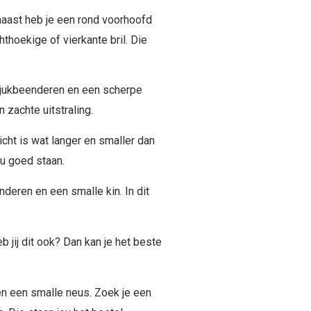
rnaast heb je een rond voorhoofd
hthoekige of vierkante bril. Die
n jukbeenderen en een scherpe
 zachte uitstraling.
cht is wat langer en smaller dan
ou goed staan.
eren en een smalle kin. In dit
 jij dit ook? Dan kan je het beste
n een smalle neus. Zoek je een