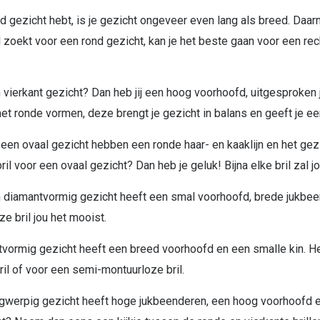
d gezicht hebt, is je gezicht ongeveer even lang als breed. Daa
il zoekt voor een rond gezicht, kan je het beste gaan voor een rec
 vierkant gezicht? Dan heb jij een hoog voorhoofd, uitgesproke
et ronde vormen, deze brengt je gezicht in balans en geeft je een
n ovaal gezicht hebben een ronde haar- en kaaklijn en het gezi
ril voor een ovaal gezicht? Dan heb je geluk! Bijna elke bril zal j
diamantvormig gezicht heeft een smal voorhoofd, brede jukbeend
ze bril jou het mooist.
vormig gezicht heeft een breed voorhoofd en een smalle kin. Heb
il of voor een semi-montuurloze bril.
gwerpig gezicht heeft hoge jukbeenderen, een hoog voorhoofd e