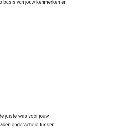
, op basis van jouw kenmerken en
de juiste was voor jouw
e maken onderscheid tussen