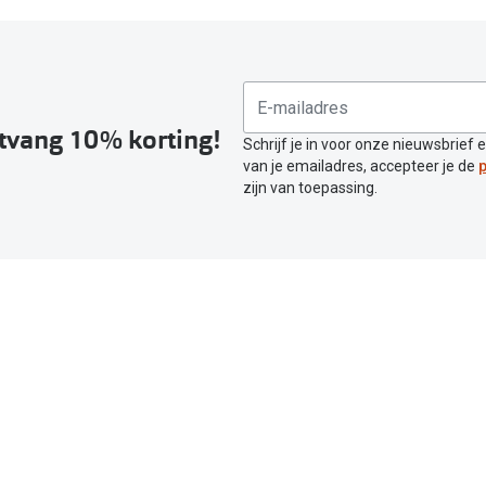
ntvang 10% korting!
Schrijf je in voor onze nieuwsbrief 
van je emailadres, accepteer je de
p
zijn van toepassing.