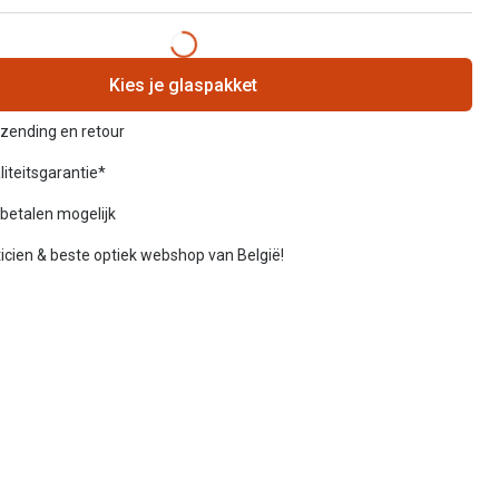
Kies je glaspakket
rzending en retour
liteitsgarantie*
betalen mogelijk
icien & beste optiek webshop van België!