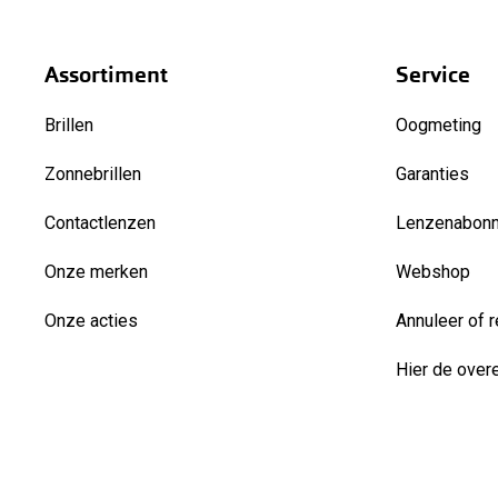
Assortiment
Service
Brillen
Oogmeting
Zonnebrillen
Garanties
Contactlenzen
Lenzenabon
Onze merken
Webshop
Onze acties
Annuleer of r
Hier de over