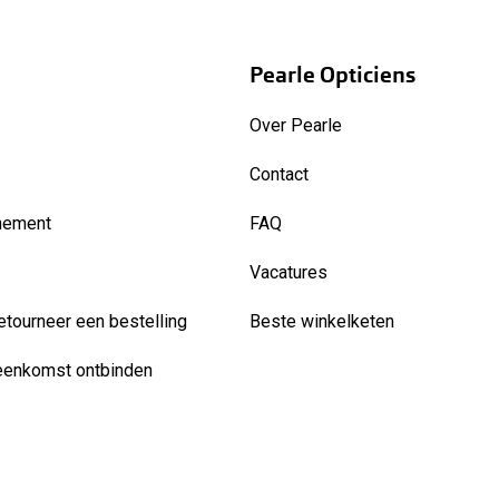
Pearle Opticiens
Over Pearle
Contact
nement
FAQ
Vacatures
etourneer een bestelling
Beste winkelketen
eenkomst ontbinden