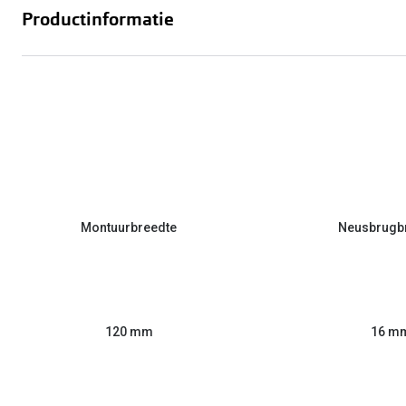
Productinformatie
Montuurbreedte
Neusbrugb
120 mm
16 m