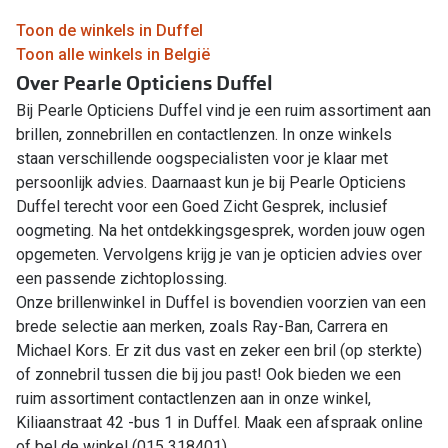
Toon de winkels in Duffel
Toon alle winkels in België
Over Pearle Opticiens Duffel
Bij Pearle Opticiens Duffel vind je een ruim assortiment aan
brillen, zonnebrillen en contactlenzen. In onze winkels
staan verschillende oogspecialisten voor je klaar met
persoonlijk advies. Daarnaast kun je bij Pearle Opticiens
Duffel terecht voor een Goed Zicht Gesprek, inclusief
oogmeting. Na het ontdekkingsgesprek, worden jouw ogen
opgemeten. Vervolgens krijg je van je opticien advies over
een passende zichtoplossing.
Onze brillenwinkel in Duffel is bovendien voorzien van een
brede selectie aan merken, zoals Ray-Ban, Carrera en
Michael Kors. Er zit dus vast en zeker een bril (op sterkte)
of zonnebril tussen die bij jou past! Ook bieden we een
ruim assortiment contactlenzen aan in onze winkel,
Kiliaanstraat 42 -bus 1 in Duffel. Maak een afspraak online
of bel de winkel (015 318401).