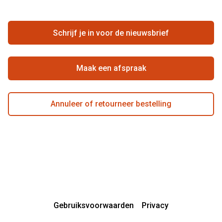
Vacatures
Hier de overeenkomst ontbinden
Schrijf je in voor de nieuwsbrief
Beste winkelketen
Maak een afspraak
Annuleer of retourneer bestelling
Gebruiksvoorwaarden
Privacy