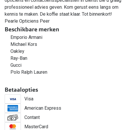
opticiens en contactlensspecialisten in dienst die u graag
professioneel advies geven. Kom gerust eens langs om
kennis te maken. De koffie staat klaar. Tot binnenkort!
Pearle Opticiens Peer
Beschikbare merken
Emporio Armani
Michael Kors
Oakley
Ray-Ban
Gucci
Polo Ralph Lauren
Betaalopties
Visa
American Express
Contant
MasterCard