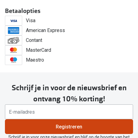
Betaalopties
Visa
American Express
Contant
MasterCard
Maestro
Schrijf je in voor de nieuwsbrief en
ontvang 10% korting!
Registreren
Schrijf je in voor onze nieuwsbrief en blijf op de hoogte van het