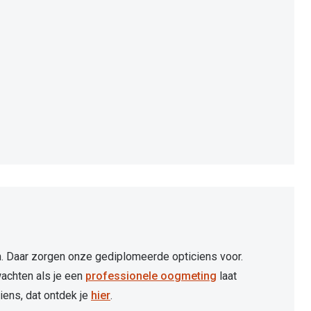
en. Daar zorgen onze gediplomeerde opticiens voor.
achten als je een
professionele oogmeting
laat
iens, dat ontdek je
hier
.