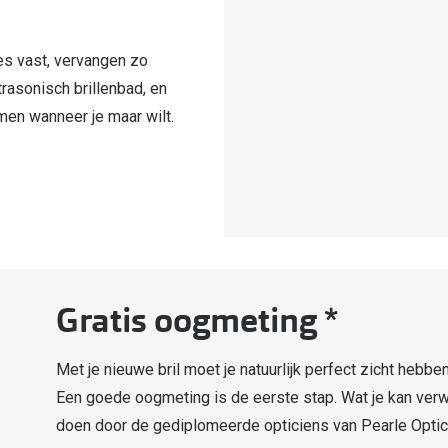
Alle zonnebrillen merken
20-20-2 regel
es vast, vervangen zo
Blog
rasonisch brillenbad, en
men wanneer je maar wilt.
Gratis oogmeting *
Met je nieuwe bril moet je natuurlijk perfect zicht hebb
Een goede oogmeting is de eerste stap. Wat je kan verw
doen door de gediplomeerde opticiens van Pearle Optic