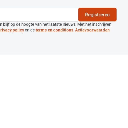
este online
een
Registreren
en blijf op de hoogte van het laatste nieuws. Met het inschrijven
s.
rivacy policy
en de
terms en conditions
.
Actievoorwaarden