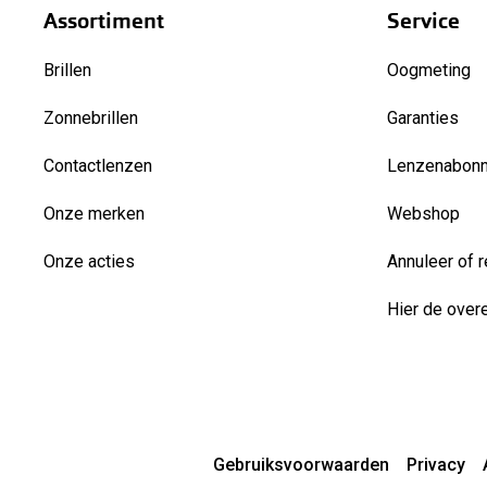
Assortiment
Service
Brillen
Oogmeting
Zonnebrillen
Garanties
Contactlenzen
Lenzenabon
Onze merken
Webshop
Onze acties
Annuleer of r
Hier de over
Gebruiksvoorwaarden
Privacy