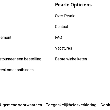
Pearle Opticiens
Over Pearle
Contact
nement
FAQ
Vacatures
etourneer een bestelling
Beste winkelketen
eenkomst ontbinden
Algemene voorwaarden
Toegankelijkheidsverklaring
Cook