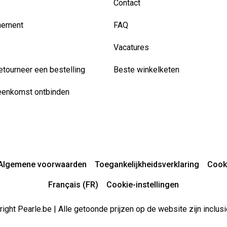
Contact
nement
FAQ
Vacatures
etourneer een bestelling
Beste winkelketen
eenkomst ontbinden
Algemene voorwaarden
Toegankelijkheidsverklaring
Cook
Français (FR)
Cookie-instellingen
ight Pearle.be | Alle getoonde prijzen op de website zijn inclu