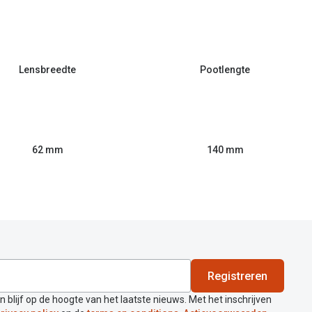
Lensbreedte
Pootlengte
62 mm
140 mm
Registreren
en blijf op de hoogte van het laatste nieuws. Met het inschrijven