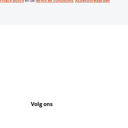
rivacy policy
en de
terms en conditions
.
Actievoorwaarden
Volg ons