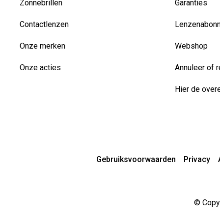
Zonnebrillen
Garanties
Contactlenzen
Lenzenabon
Onze merken
Webshop
Onze acties
Annuleer of r
Hier de over
Gebruiksvoorwaarden
Privacy
© Copyr