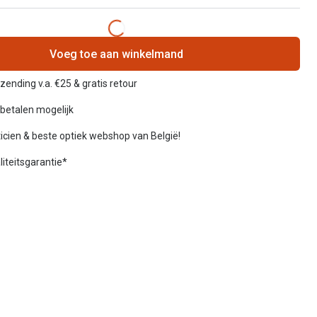
Voeg toe aan winkelmand
rzending v.a. €25 & gratis retour
betalen mogelijk
icien & beste optiek webshop van België!
liteitsgarantie*