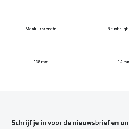
Montuurbreedte
Neusbrugb
138 mm
14 m
Schrijf je in voor de nieuwsbrief en o