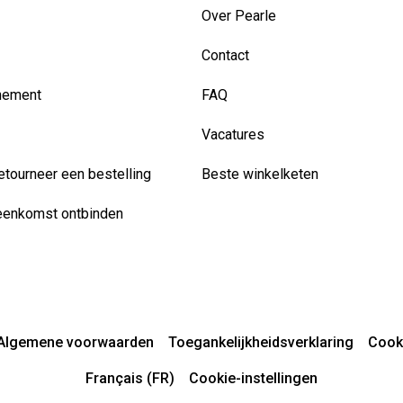
Over Pearle
Contact
nement
FAQ
Vacatures
etourneer een bestelling
Beste winkelketen
eenkomst ontbinden
Algemene voorwaarden
Toegankelijkheidsverklaring
Cook
Français (FR)
Cookie-instellingen