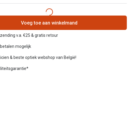
Voeg toe aan winkelmand
rzending v.a. €25 & gratis retour
betalen mogelijk
icien & beste optiek webshop van België!
liteitsgarantie*