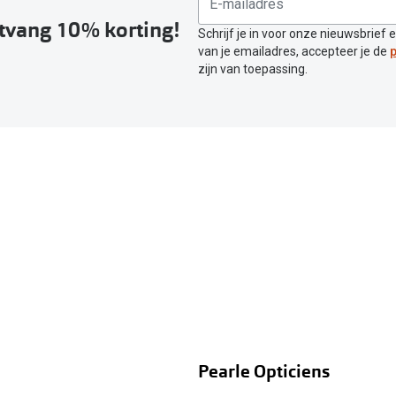
ntvang 10% korting!
Schrijf je in voor onze nieuwsbrief 
van je emailadres, accepteer je de
p
zijn van toepassing.
Pearle Opticiens