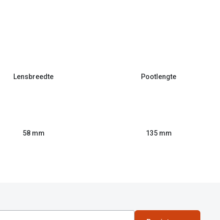
Lensbreedte
Pootlengte
58 mm
135 mm