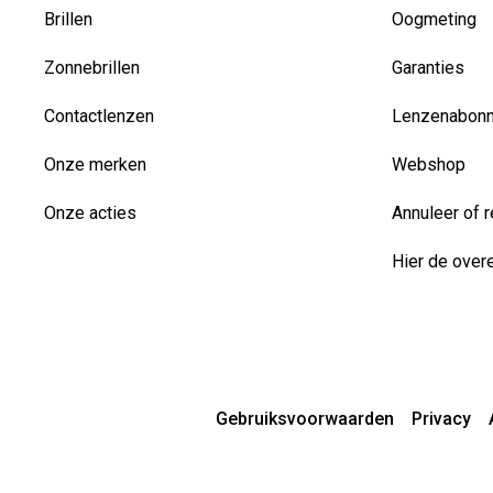
Brillen
Oogmeting
Zonnebrillen
Garanties
Contactlenzen
Lenzenabon
Onze merken
Webshop
Onze acties
Annuleer of r
Hier de over
Gebruiksvoorwaarden
Privacy