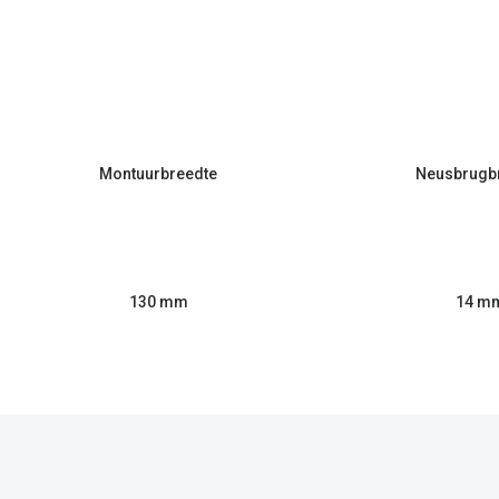
Montuurbreedte
Neusbrugb
130 mm
14 m