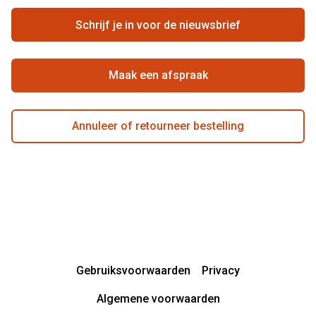
Vacatures
Hier de overeenkomst ontbinden
Schrijf je in voor de nieuwsbrief
Beste winkelketen
Maak een afspraak
Annuleer of retourneer bestelling
Gebruiksvoorwaarden
Privacy
Algemene voorwaarden