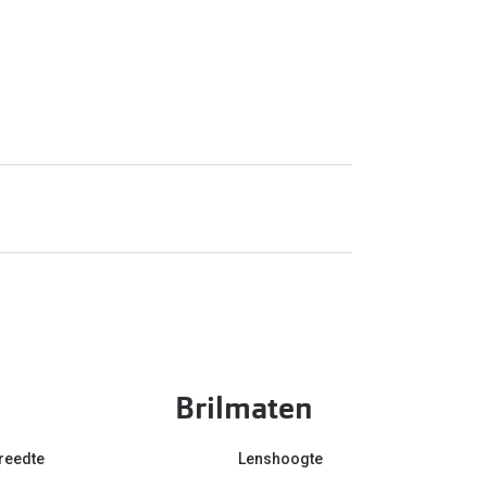
Brilmaten
reedte
Lenshoogte