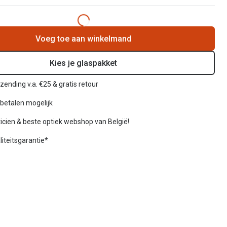
Voeg toe aan winkelmand
Kies je glaspakket
rzending v.a. €25 & gratis retour
betalen mogelijk
icien & beste optiek webshop van België!
liteitsgarantie*