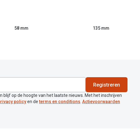
58 mm
135 mm
Registreren
en blijf op de hoogte van het laatste nieuws. Met het inschrijven
rivacy policy
en de
terms en conditions
.
Actievoorwaarden