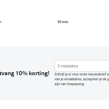
m
50 mm
ntvang 10% korting!
Schrijf je in voor onze nieuwsbrief 
van je emailadres, accepteer je de
p
zijn van toepassing.