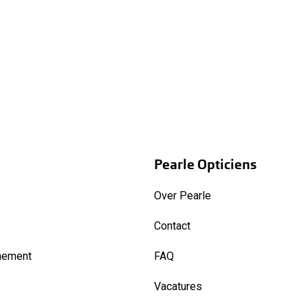
Pearle Opticiens
Over Pearle
Contact
nement
FAQ
Vacatures