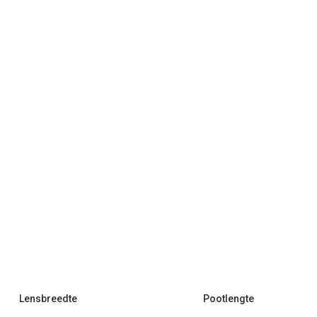
Lensbreedte
Pootlengte