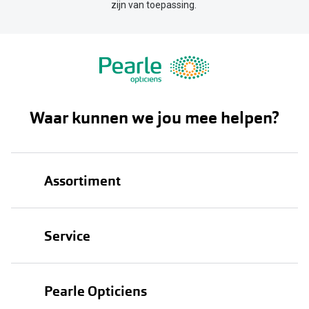
zijn van toepassing.
Waar kunnen we jou mee helpen?
Assortiment
Brillen
Service
Zonnebrillen
Oogmeting
Contactlenzen
Pearle Opticiens
Garanties
Onze merken