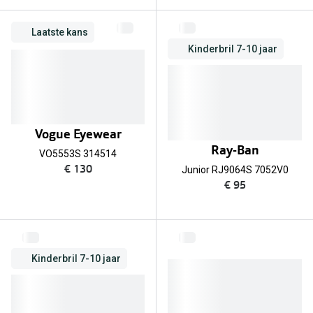
Laatste kans
Kinderbril 7-10 jaar
Vogue Eyewear
Ray-Ban
VO5553S 314514
€ 130
Junior RJ9064S 7052V0
€ 95
Kinderbril 7-10 jaar