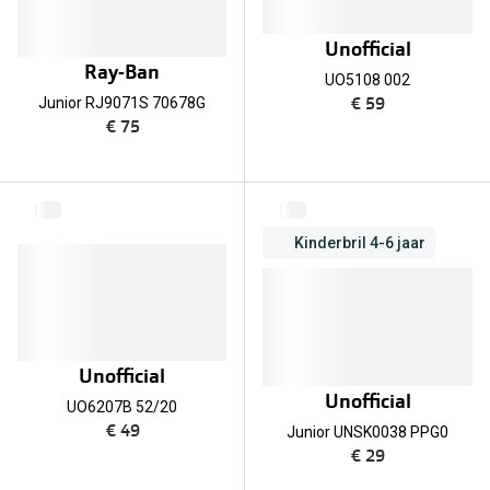
Unofficial
Ray-Ban
UO5108 002
€ 59
Junior RJ9071S 70678G
€ 75
Kinderbril 4-6 jaar
Unofficial
Unofficial
UO6207B 52/20
€ 49
Junior UNSK0038 PPG0
€ 29