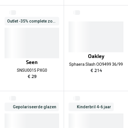
Outlet -35% complete zonnebril
Oakley
Seen
Sphaera Slash OO9499 36/99
€ 214
SNSU0015 PXG0
€ 29
Gepolariseerde glazen
Kinderbril 4-6 jaar