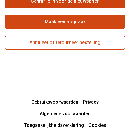
Schrijf je in voor de nieuwsbrief
Beste winkelketen
Maak een afspraak
Annuleer of retourneer bestelling
Gebruiksvoorwaarden
Privacy
Algemene voorwaarden
Toegankelijkheidsverklaring
Cookies