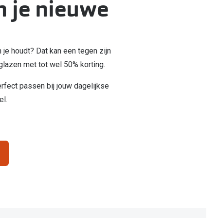
n je nieuwe
n je houdt? Dat kan een tegen zijn
englazen met tot wel 50% korting.
erfect passen bij jouw dagelijkse
el.