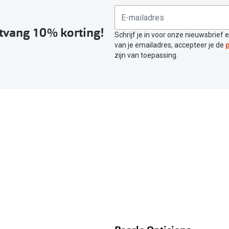
ntvang 10% korting!
Schrijf je in voor onze nieuwsbrief 
van je emailadres, accepteer je de
p
zijn van toepassing.