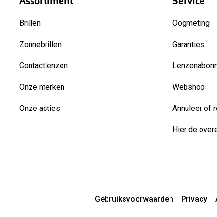
Assortiment
Service
Brillen
Oogmeting
Zonnebrillen
Garanties
Contactlenzen
Lenzenabon
Onze merken
Webshop
Onze acties
Annuleer of r
Hier de over
Gebruiksvoorwaarden
Privacy