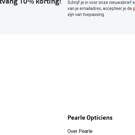
ntvang 10% korting!
Schrijf je in voor onze nieuwsbrief 
van je emailadres, accepteer je de
p
zijn van toepassing.
Pearle Opticiens
Over Pearle