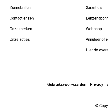
Zonnebrillen
Garanties
Contactlenzen
Lenzenabon
Onze merken
Webshop
Onze acties
Annuleer of r
Hier de over
Gebruiksvoorwaarden
Privacy
© Copyr