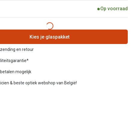
Op voorraad
Kies je glaspakket
rzending en retour
liteitsgarantie*
betalen mogelijk
icien & beste optiek webshop van België!