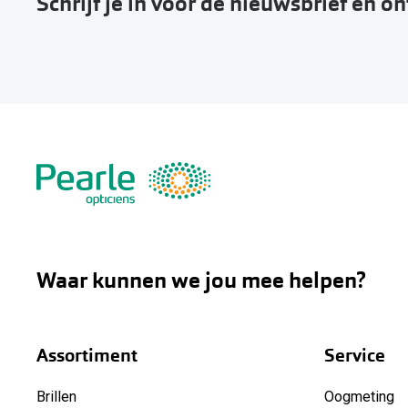
Schrijf je in voor de nieuwsbrief en o
Waar kunnen we jou mee helpen?
Assortiment
Service
Brillen
Oogmeting