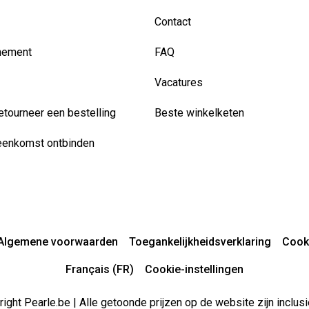
Contact
nement
FAQ
Vacatures
etourneer een bestelling
Beste winkelketen
eenkomst ontbinden
Algemene voorwaarden
Toegankelijkheidsverklaring
Cook
Français (FR)
Cookie-instellingen
ight Pearle.be | Alle getoonde prijzen op de website zijn inclu