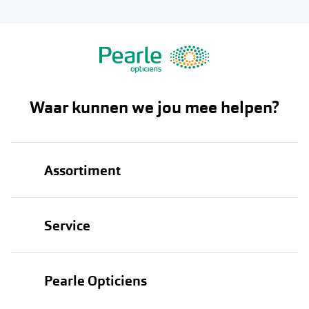
Waar kunnen we jou mee helpen?
Assortiment
Brillen
Service
Zonnebrillen
Oogmeting
Contactlenzen
Pearle Opticiens
Garanties
Onze merken