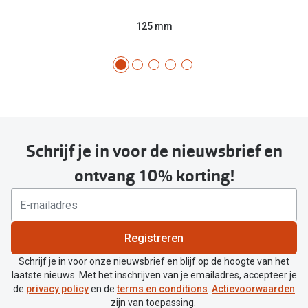
125 mm
Schrijf je in voor de nieuwsbrief en
ontvang 10% korting!
Registreren
Schrijf je in voor onze nieuwsbrief en blijf op de hoogte van het
laatste nieuws. Met het inschrijven van je emailadres, accepteer je
de
privacy policy
en de
terms en conditions
.
Actievoorwaarden
zijn van toepassing.