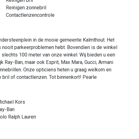
Reinigen bril
Reinigen zonnebril
Contactlenzencontrole
Vandersteenplein in de mooie gemeente Kalmthout. Het
us nooit parkeerproblemen hebt. Bovendien is de winkel
op slechts 100 meter van onze winkel. Wij bieden u een
jk Ray-Ban, maar ook Esprit, Max Mara, Gucci, Armani
nnebrillen. Onze opticiens heten u graag welkom en
 bril of contactlenzen. Tot binnenkort! Pearle
ichael Kors
ay-Ban
olo Ralph Lauren