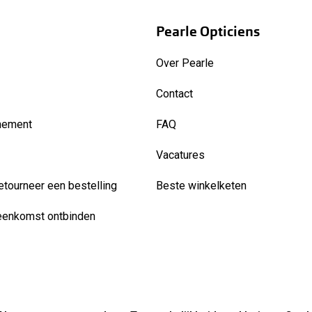
Pearle Opticiens
Over Pearle
Contact
nement
FAQ
Vacatures
etourneer een bestelling
Beste winkelketen
eenkomst ontbinden