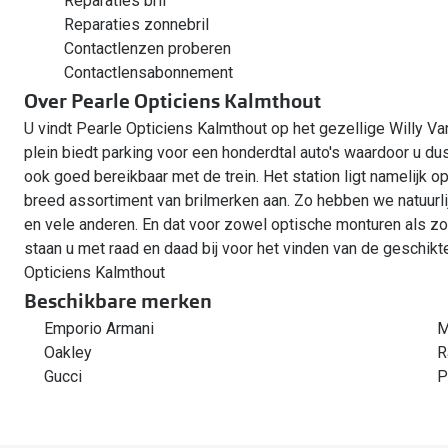
Reparaties bril
Reparaties zonnebril
Contactlenzen proberen
Contactlensabonnement
Over Pearle Opticiens Kalmthout
U vindt Pearle Opticiens Kalmthout op het gezellige Willy 
plein biedt parking voor een honderdtal auto's waardoor u d
ook goed bereikbaar met de trein. Het station ligt namelijk 
breed assortiment van brilmerken aan. Zo hebben we natuurli
en vele anderen. En dat voor zowel optische monturen als zo
staan u met raad en daad bij voor het vinden van de geschikte
Opticiens Kalmthout
Beschikbare merken
Emporio Armani
M
Oakley
R
Gucci
P