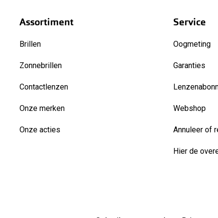
Assortiment
Service
Brillen
Oogmeting
Zonnebrillen
Garanties
Contactlenzen
Lenzenabon
Onze merken
Webshop
Onze acties
Annuleer of r
Hier de over