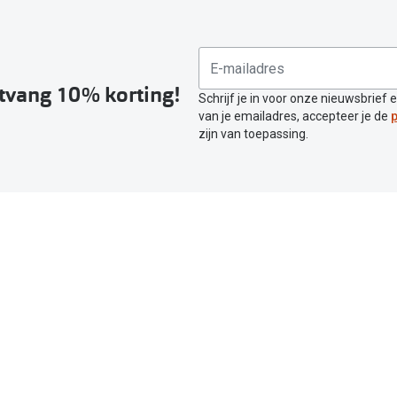
ntvang 10% korting!
Schrijf je in voor onze nieuwsbrief 
van je emailadres, accepteer je de
p
zijn van toepassing.