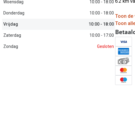
6.2 km v
Woensdag
10:00 - 18:00
Alle zonnebrillen merken
Donderdag
10:00 - 18:00
Toon de 
20-20-2 regel
Toon alle
Vrijdag
10:00 - 18:00
Blog
Betaal
Zaterdag
10:00 - 17:00
Zondag
Gesloten