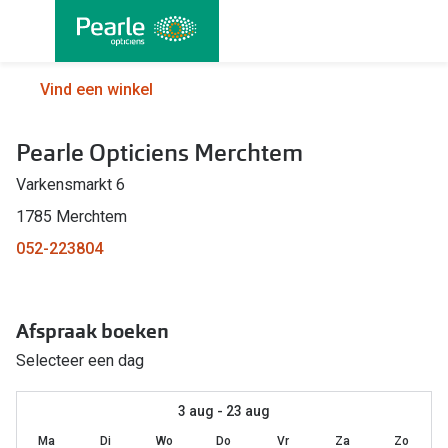
Ga
direct
naar
Alle brillen
Alle cont
Vind een winkel
de
Damesbrillen
Maandlen
inhoud
Pearle Opticiens Merchtem
Herenbrillen
Daglenze
Varkensmarkt 6
Kinderbrillen
Multifocal
1785 Merchtem
Torische 
Soorten brillen
052-223804
Kleurlenz
Bril op sterkte
Harde len
Afspraak boeken
Multifocale bril
Nachtlenz
Selecteer een dag
Blauw-violet licht filter bril
Lenzenvlo
Kant en klare leesbrillen
3 aug - 23 aug
Lenzenab
Ma
Di
Wo
Do
Vr
Za
Zo