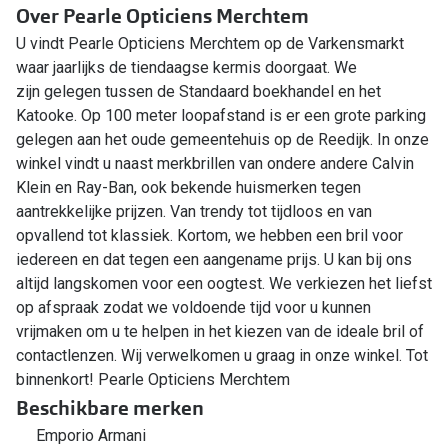
Over Pearle Opticiens Merchtem
U vindt Pearle Opticiens Merchtem op de Varkensmarkt
waar jaarlijks de tiendaagse kermis doorgaat. We
zijn gelegen tussen de Standaard boekhandel en het
Katooke. Op 100 meter loopafstand is er een grote parking
gelegen aan het oude gemeentehuis op de Reedijk. In onze
winkel vindt u naast merkbrillen van ondere andere Calvin
Klein en Ray-Ban, ook bekende huismerken tegen
aantrekkelijke prijzen. Van trendy tot tijdloos en van
opvallend tot klassiek. Kortom, we hebben een bril voor
iedereen en dat tegen een aangename prijs. U kan bij ons
altijd langskomen voor een oogtest. We verkiezen het liefst
op afspraak zodat we voldoende tijd voor u kunnen
vrijmaken om u te helpen in het kiezen van de ideale bril of
contactlenzen. Wij verwelkomen u graag in onze winkel. Tot
binnenkort! Pearle Opticiens Merchtem
Beschikbare merken
Emporio Armani