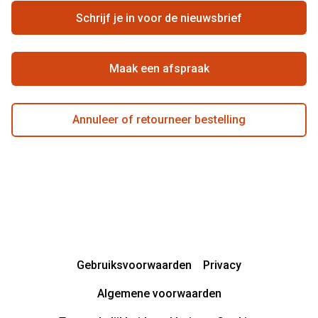
Hier de overeenkomst ontbinden
Schrijf je in voor de nieuwsbrief
Beste winkelketen
Maak een afspraak
Annuleer of retourneer bestelling
Gebruiksvoorwaarden
Privacy
Algemene voorwaarden