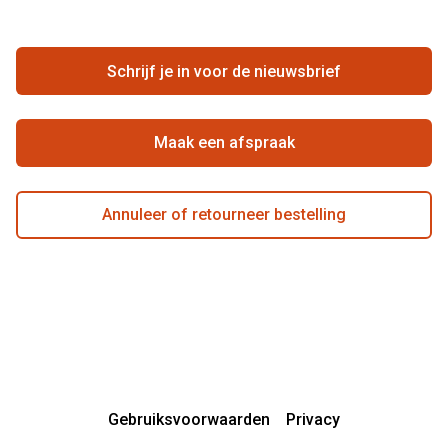
Annuleer of retourneer een bestelling
Vacatures
Hier de overeenkomst ontbinden
Schrijf je in voor de nieuwsbrief
Beste winkelketen
Maak een afspraak
Annuleer of retourneer bestelling
Gebruiksvoorwaarden
Privacy