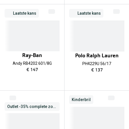
Laatste kans
Laatste kans
Ray-Ban
Polo Ralph Lauren
Andy RB4202 601/8G
PH4229U 56/17
€ 147
€ 137
Kinderbril
Outlet -35% complete zonnebril