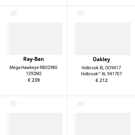
Ray-Ban
Oakley
Mega Hawkeye RB0298S
Holbrook XL OO9417
1292M2
Holbrook™ XL 941707
€ 239
€ 212