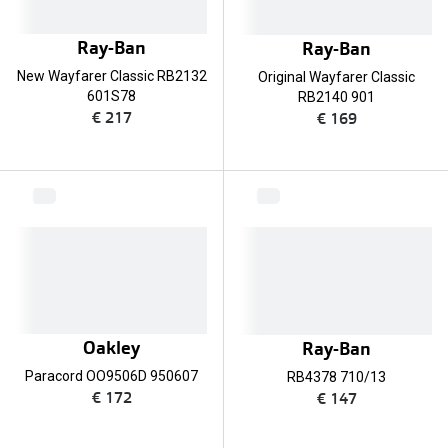
Ray-Ban
Ray-Ban
New Wayfarer Classic RB2132
Original Wayfarer Classic
601S78
RB2140 901
€ 217
€ 169
Oakley
Ray-Ban
Paracord OO9506D 950607
RB4378 710/13
€ 172
€ 147