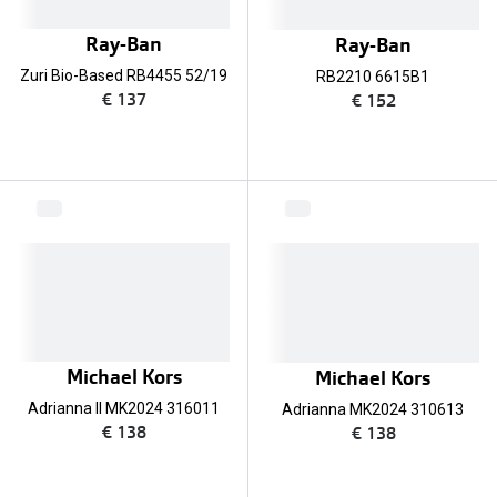
Ray-Ban
Ray-Ban
Zuri Bio-Based RB4455 52/19
RB2210 6615B1
€ 137
€ 152
Michael Kors
Michael Kors
Adrianna II MK2024 316011
Adrianna MK2024 310613
€ 138
€ 138