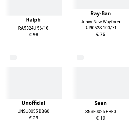
Ray-Ban
Ralph
Junior New Wayfarer
RJ9052S 100/71
RA5324U 56/18
€ 75
€ 98
Unofficial
Seen
UNSU0055 BBG0
SNSF0025 HHE0
€ 29
€ 19