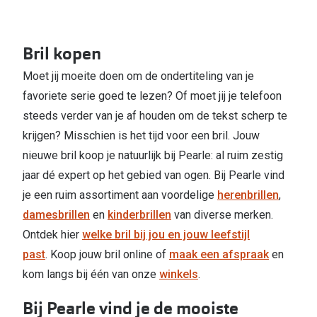
Bril kopen
Moet jij moeite doen om de ondertiteling van je
favoriete serie goed te lezen? Of moet jij je telefoon
steeds verder van je af houden om de tekst scherp te
krijgen? Misschien is het tijd voor een bril. Jouw
nieuwe bril koop je natuurlijk bij Pearle: al ruim zestig
jaar dé expert op het gebied van ogen. Bij Pearle vind
je een ruim assortiment aan voordelige
herenbrillen
,
damesbrillen
en
kinderbrillen
van diverse merken.
Ontdek hier
welke bril bij jou en jouw leefstijl
past
. Koop jouw bril online of
maak een afspraak
en
kom langs bij één van onze
winkels
.
Bij Pearle vind je de mooiste