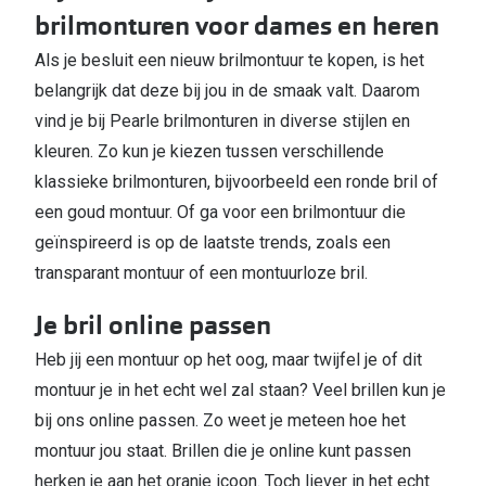
brilmonturen voor dames en heren
Als je besluit een nieuw brilmontuur te kopen, is het
belangrijk dat deze bij jou in de smaak valt. Daarom
vind je bij Pearle brilmonturen in diverse stijlen en
kleuren. Zo kun je kiezen tussen verschillende
klassieke brilmonturen, bijvoorbeeld een ronde bril of
een goud montuur. Of ga voor een brilmontuur die
geïnspireerd is op de laatste trends, zoals een
transparant montuur of een montuurloze bril.
Je bril online passen
Heb jij een montuur op het oog, maar twijfel je of dit
montuur je in het echt wel zal staan? Veel brillen kun je
bij ons online passen. Zo weet je meteen hoe het
montuur jou staat. Brillen die je online kunt passen
herken je aan het oranje icoon. Toch liever in het echt