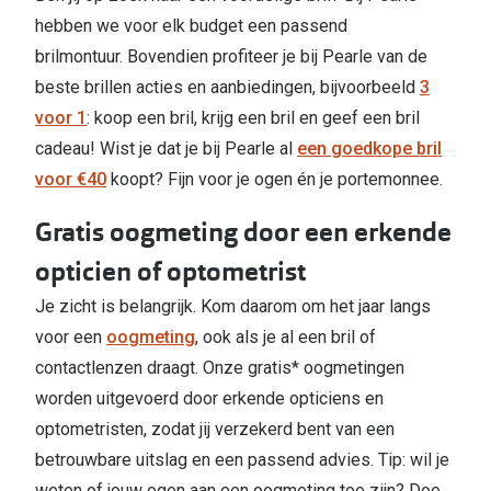
hebben we voor elk budget een passend
brilmontuur.
Bovendien profiteer je bij Pearle van de
beste brillen acties en aanbiedingen, bijvoorbeeld
3
voor 1
: koop een bril, krijg een bril en geef een bril
cadeau! Wist je dat je bij Pearle al
een goedkope bril
voor €40
koopt? Fijn voor je ogen én je portemonnee.
Gratis oogmeting door een erkende
opticien of optometrist
Je zicht is belangrijk. Kom daarom om het jaar langs
voor een
oogmeting
, ook als je al een bril of
contactlenzen draagt. Onze gratis* oogmetingen
worden uitgevoerd door erkende opticiens en
optometristen, zodat jij verzekerd bent van een
betrouwbare uitslag en een passend advies. Tip: wil je
weten of jouw ogen aan een oogmeting toe zijn? Doe