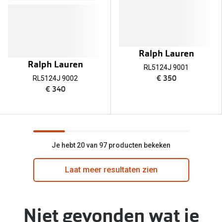
Ralph Lauren
Ralph Lauren
RL5124J 9001
€ 350
RL5124J 9002
€ 340
Je hebt 20 van 97 producten bekeken
Laat meer resultaten zien
Niet gevonden wat je