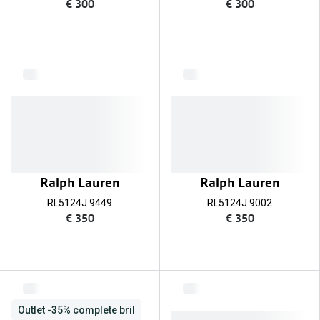
€ 300
€ 300
Ralph Lauren
Ralph Lauren
RL5124J 9449
RL5124J 9002
€ 350
€ 350
Outlet -35% complete bril