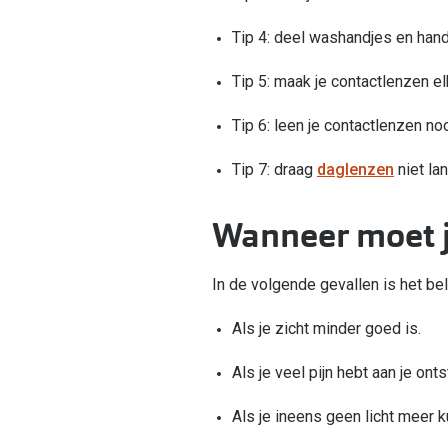
Tip 4: deel washandjes en han
Tip 5: maak je contactlenzen 
Tip 6: leen je contactlenzen noo
Tip 7: draag
daglenzen
niet la
Wanneer moet j
In de volgende gevallen is het bel
Als je zicht minder goed is.
Als je veel pijn hebt aan je on
Als je ineens geen licht meer 