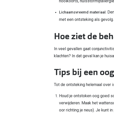
hooikoorts, huisstofmijtallergi
. De
Lichaamsvreemd materiaal
met een ontsteking als gevolg
Hoe ziet de beh
In veel gevallen gaat conjunctivit
klachten? In dat geval kan je huis
Tips bij een oo
Tot de ontsteking helemaal over i
Houd je ontstoken oog goed sc
verwijderen. Maak het wattensc
oor richting je neus). Je kunt 