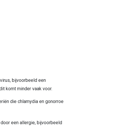
virus, bijvoorbeeld een
dit komt minder vaak voor.
teriën die chlamydia en gonorroe
door een allergie, bijvoorbeeld