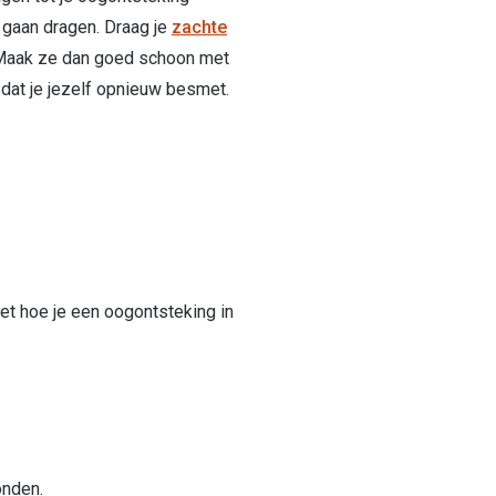
n gaan dragen. Draag je
zachte
Maak ze dan goed schoon met
dat je jezelf opnieuw besmet.
zet hoe je een oogontsteking in
onden.