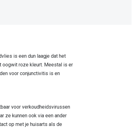
dvlies is een dun laagje dat het
et oogwit roze kleurt. Meestal is er
n voor conjunctivitis is en
atbaar voor verkoudheidsvirussen
ar ze kunnen ook via een ander
act op met je huisarts als de