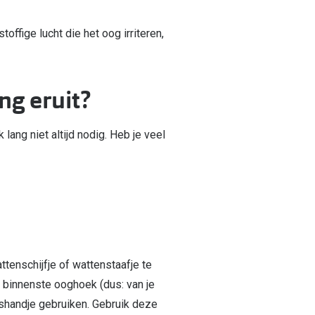
toffige lucht die het oog irriteren,
ng eruit?
lang niet altijd nodig. Heb je veel
enschijfje of wattenstaafje te
e binnenste ooghoek (dus: van je
washandje gebruiken. Gebruik deze