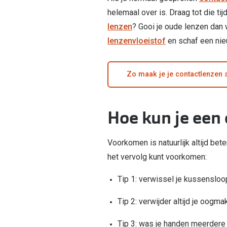
helemaal over is. Draag tot die ti
lenzen
? Gooi je oude lenzen dan
lenzenvloeistof
en schaf een nie
Zo maak je je contactlenzen
Hoe kun je een
Voorkomen is natuurlijk altijd bet
het vervolg kunt voorkomen:
Tip 1: verwissel je kussenslo
Tip 2: verwijder altijd je oogm
Tip 3: was je handen meerdere