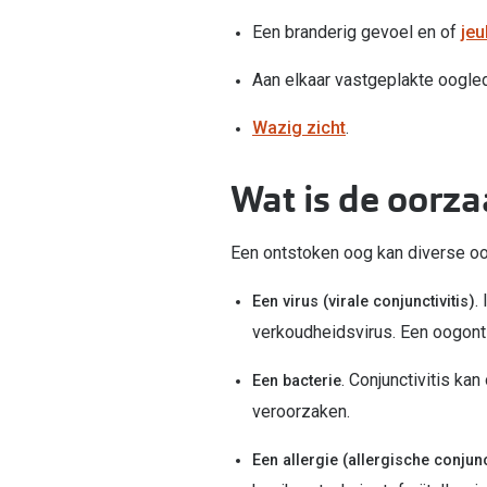
Een branderig gevoel en of
jeu
Aan elkaar vastgeplakte oogled
Wazig zicht
.
Wat is de oorza
Een ontstoken oog kan diverse oo
.
Een virus (virale conjunctivitis)
verkoudheidsvirus. Een oogont
. Conjunctivitis ka
Een bacterie
veroorzaken.
Een allergie (allergische conjunc