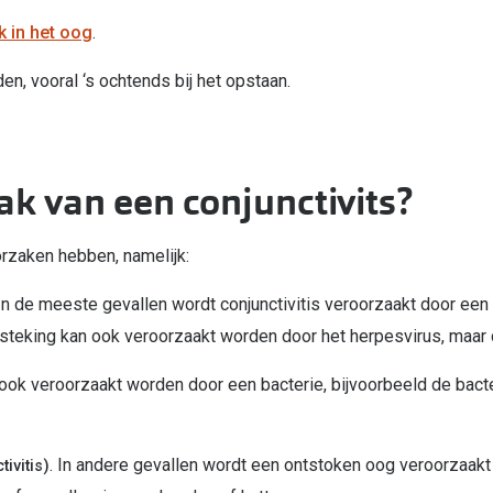
k in het oog
.
en, vooral ‘s ochtends bij het opstaan.
ak van een conjunctivits?
rzaken hebben, namelijk:
 In de meeste gevallen wordt conjunctivitis veroorzaakt door een 
steking kan ook veroorzaakt worden door het herpesvirus, maar 
n ook veroorzaakt worden door een bacterie, bijvoorbeeld de bac
. In andere gevallen wordt een ontstoken oog veroorzaakt 
tivitis)