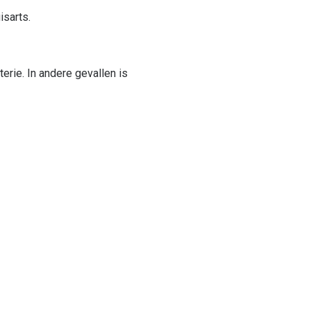
uisarts.
erie. In andere gevallen is