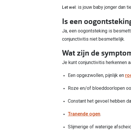
: is jouw baby jonger dan t
Let wel
Is een oogontstekin
Ja, een oogontsteking is besmette
conjunctivitis niet besmettelijk.
Wat zijn de sympto
Je kunt conjunctivitis herkennen
Een opgezwollen, pijnlijk en
ro
Roze en/of bloeddoorlopen oo
Constant het gevoel hebben dat 
Tranende ogen
.
Slijmerige of waterige afscheid