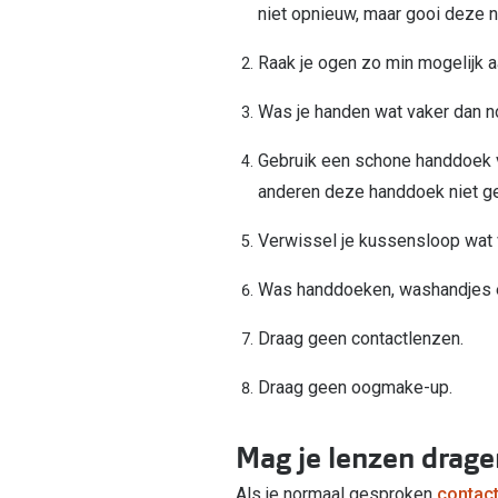
niet opnieuw, maar gooi deze n
Raak je ogen zo min mogelijk aa
Was je handen wat vaker dan no
Gebruik een schone handdoek v
anderen deze handdoek niet g
Verwissel je kussensloop wat 
Was handdoeken, washandjes e
Draag geen contactlenzen.
Draag geen oogmake-up.
Mag je lenzen drage
Als je normaal gesproken
contac