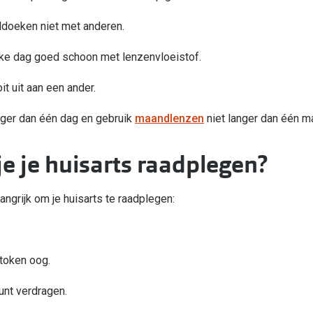
ddoeken niet met anderen.
elke dag goed schoon met lenzenvloeistof.
it uit aan een ander.
nger dan één dag en gebruik
maandlenzen
niet langer dan één m
e je huisarts raadplegen?
angrijk om je huisarts te raadplegen:
tstoken oog.
kunt verdragen.